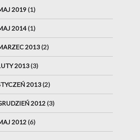
MAJ 2019
(1)
MAJ 2014
(1)
MARZEC 2013
(2)
LUTY 2013
(3)
STYCZEŃ 2013
(2)
GRUDZIEŃ 2012
(3)
MAJ 2012
(6)