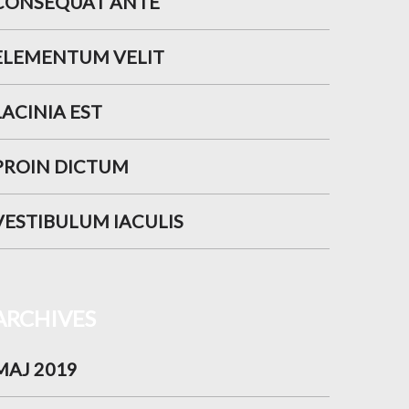
CONSEQUAT ANTE
ELEMENTUM VELIT
LACINIA EST
PROIN DICTUM
VESTIBULUM IACULIS
ARCHIVES
MAJ 2019