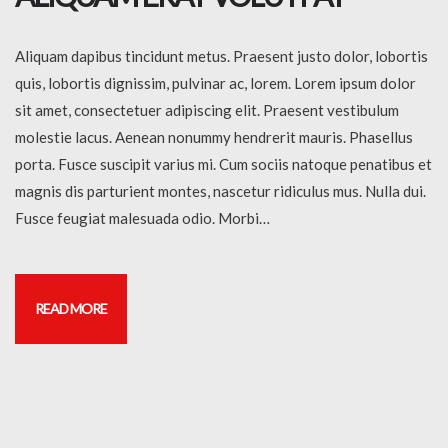
Aliquam dapibus tincidunt metus. Praesent justo dolor, lobortis
quis, lobortis dignissim, pulvinar ac, lorem. Lorem ipsum dolor
sit amet, consectetuer adipiscing elit. Praesent vestibulum
molestie lacus. Aenean nonummy hendrerit mauris. Phasellus
porta. Fusce suscipit varius mi. Cum sociis natoque penatibus et
magnis dis parturient montes, nascetur ridiculus mus. Nulla dui.
Fusce feugiat malesuada odio. Morbi…
READ MORE