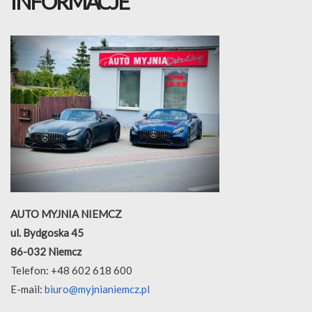
INFORMACJE
AUTO MYJNIA NIEMCZ
ul. Bydgoska 45
86-032 Niemcz
Telefon: +48
602 618 600
E-mail:
biuro@myjnianiemcz.pl