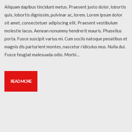
Aliquam dapibus tincidunt metus. Praesent justo dolor, lobortis
quis, lobortis dignissim, pulvinar ac, lorem. Lorem ipsum dolor
sit amet, consectetuer adipiscing elit. Praesent vestibulum
molestie lacus. Aenean nonummy hendrerit mauris. Phasellus
porta. Fusce suscipit varius mi. Cum sociis natoque penatibus et
magnis dis parturient montes, nascetur ridiculus mus. Nulla dui.
Fusce feugiat malesuada odio. Morbi…
READ MORE