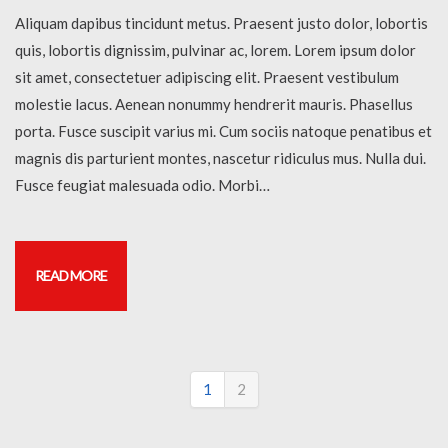
Aliquam dapibus tincidunt metus. Praesent justo dolor, lobortis
quis, lobortis dignissim, pulvinar ac, lorem. Lorem ipsum dolor
sit amet, consectetuer adipiscing elit. Praesent vestibulum
molestie lacus. Aenean nonummy hendrerit mauris. Phasellus
porta. Fusce suscipit varius mi. Cum sociis natoque penatibus et
magnis dis parturient montes, nascetur ridiculus mus. Nulla dui.
Fusce feugiat malesuada odio. Morbi…
READ MORE
1
2